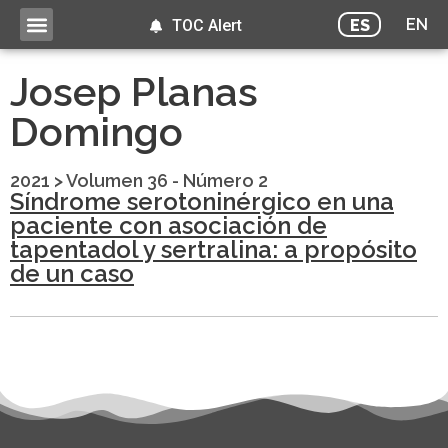
EN
ES
TOC Alert
Josep Planas
Domingo
2021
>
Volumen 36 - Número 2
Síndrome serotoninérgico en una
paciente con asociación de
tapentadol y sertralina: a propósito
de un caso