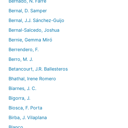
Bernadó, N. Farré
Bernal, D. Samper
Bernal, J.J. Sánchez-Guijo
Bernal-Salcedo, Joshua
Bernie, Gemma Miró
Berrendero, F.
Berro, M. J.
Betancourt, J.R. Ballesteros
Bhathal, Irene Romero
Biarnes, J. C.
Bigorra, J.
Biosca, F. Porta
Birba, J. Vilaplana
Blanco,