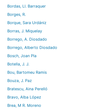
Bordas, Ll. Barraquer
Borges, R.
Borque, Sara Urdániz
Borras, J. Miquelay
Borrego, A. Diosdado
Borrego, Alberto Diosdado
Bosch, Joan Pla
Botella, J. J.
Bou, Bartomeu Ramis
Bouza, J. Paz
Bratescu, Aina Perelló
Bravo, Alba López
Brea, M R. Moreno