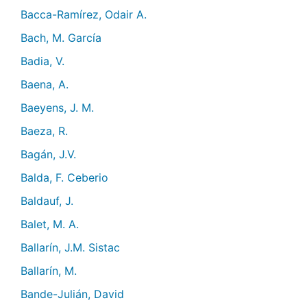
Bacca-Ramírez, Odair A.
Bach, M. García
Badia, V.
Baena, A.
Baeyens, J. M.
Baeza, R.
Bagán, J.V.
Balda, F. Ceberio
Baldauf, J.
Balet, M. A.
Ballarín, J.M. Sistac
Ballarín, M.
Bande-Julián, David