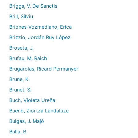
Briggs, V. De Sanctis
Brill, Silviu
Briones-Vozmediano, Erica
Brizzio, Jordán Ruy López
Broseta, J.
Brufau, M. Raich
Brugarolas, Ricard Permanyer
Brune, K.
Brunet, S.
Buch, Violeta Ureña
Bueno, Ziortza Landaluze
Buigas, J. Majó
Bulla, B.