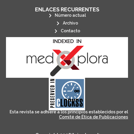
ENLACES RECURRENTES
Número actual
Archivo
Contacto
its stakeholders.
publications, governed by and for
of web-based scholary
ensures the long-term survival
CLOCKSS is a dak archive that
Esta revista se adhiere a los principios establecidos por el
Comité de Ética de Publicaciones