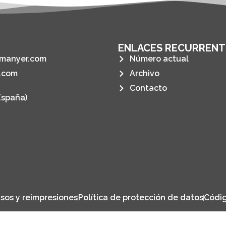
ENLACES RECURRENT
manyer.com
Número actual
.com
Archivo
Contacto
España)
sos y reimpresiones
Política de protección de datos
Códig