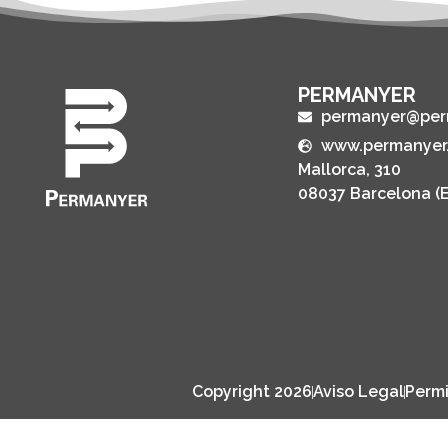
PERMANYER
permanyer@per
www.permanyer
Mallorca, 310
08037 Barcelona (
Copyright 2026
Aviso Legal
Permi