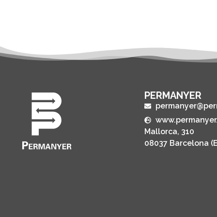
PERMANYER
permanyer@per
www.permanyer
Mallorca, 310
08037 Barcelona (