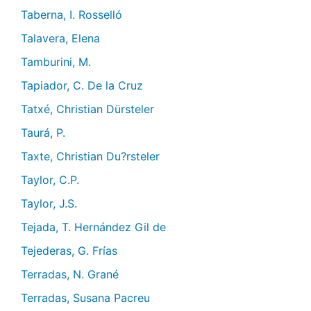
Taberna, I. Rosselló
Talavera, Elena
Tamburini, M.
Tapiador, C. De la Cruz
Tatxé, Christian Dürsteler
Taurá, P.
Taxte, Christian Du?rsteler
Taylor, C.P.
Taylor, J.S.
Tejada, T. Hernández Gil de
Tejederas, G. Frías
Terradas, N. Grané
Terradas, Susana Pacreu