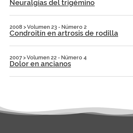
Neuralgias del trigémino
2008
>
Volumen 23 - Número 2
Condroitín en artrosis de rodilla
2007
>
Volumen 22 - Número 4
Dolor en ancianos