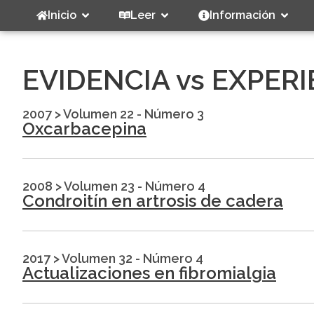
Inicio
Leer
Información
EVIDENCIA vs EXPER
2007
>
Volumen 22 - Número 3
Oxcarbacepina
2008
>
Volumen 23 - Número 4
Condroitín en artrosis de cadera
2017
>
Volumen 32 - Número 4
Actualizaciones en fibromialgia