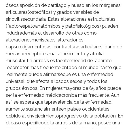
óseos,aposición de cartílago y hueso en los márgenes
articulares(osteófitos) y grados variables de
sinovitissecundaria. Estas alteraciones estructurales
(factorespatoanatómicos y patofisiológicos) pueden
inducirademás el desarrollo de otras como:
alteracionesmeniscales, alteraciones
capsuloligamentosas, contracturasarticulares, daño de
mecanorreceptores,mal alineamiento y atrofia
muscular. La artrosis es laenfermedad del aparato
locomotor más frecuente entodo el mundo, tanto que
realmente puede afirmarseque es una enfermedad
universal, que afecta a losdos sexos y todos los
grupos étnicos. En mujeresmayores de 65 años puede
ser la enfermedad médicacrónica más frecuente. Aun
así, se espera que laprevalencia de la enfermedad
aumente sustancialmenteen países occidentales
debido al envejecimientoprogresivo de la población. En
el caso específicode la artrosis de la mano, posee una