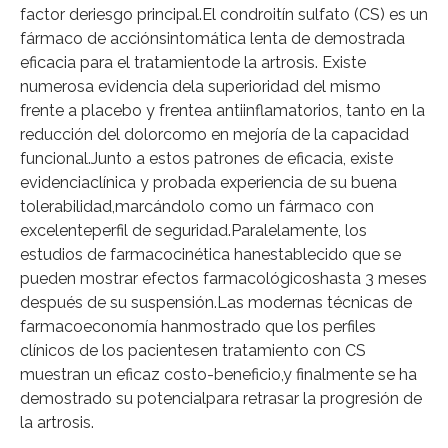
factor deriesgo principal.El condroitín sulfato (CS) es un
fármaco de acciónsintomática lenta de demostrada
eficacia para el tratamientode la artrosis. Existe
numerosa evidencia dela superioridad del mismo
frente a placebo y frentea antiinflamatorios, tanto en la
reducción del dolorcomo en mejoría de la capacidad
funcional.Junto a estos patrones de eficacia, existe
evidenciaclínica y probada experiencia de su buena
tolerabilidad,marcándolo como un fármaco con
excelenteperfil de seguridad.Paralelamente, los
estudios de farmacocinética hanestablecido que se
pueden mostrar efectos farmacológicoshasta 3 meses
después de su suspensión.Las modernas técnicas de
farmacoeconomía hanmostrado que los perfiles
clínicos de los pacientesen tratamiento con CS
muestran un eficaz costo-beneficio,y finalmente se ha
demostrado su potencialpara retrasar la progresión de
la artrosis.