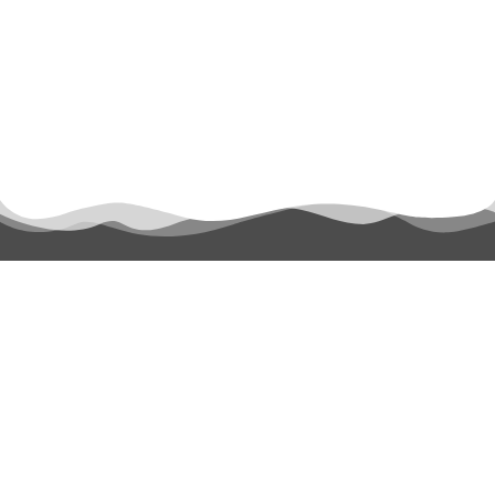
permanyer@permanyer.com
www.permanyer.com