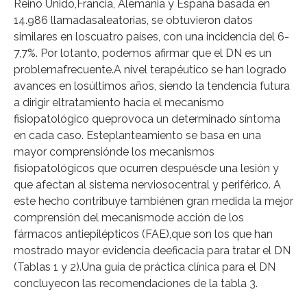
Reino Unido,Francia, Alemania y España basada en
14.986 llamadasaleatorias, se obtuvieron datos
similares en loscuatro países, con una incidencia del 6-
7,7%. Por lotanto, podemos afirmar que el DN es un
problemafrecuente.A nivel terapéutico se han logrado
avances en losúltimos años, siendo la tendencia futura
a dirigir eltratamiento hacia el mecanismo
fisiopatológico queprovoca un determinado síntoma
en cada caso. Esteplanteamiento se basa en una
mayor comprensiónde los mecanismos
fisiopatológicos que ocurren despuésde una lesión y
que afectan al sistema nerviosocentral y periférico. A
este hecho contribuye tambiénen gran medida la mejor
comprensión del mecanismode acción de los
fármacos antiepilépticos (FAE),que son los que han
mostrado mayor evidencia deeficacia para tratar el DN
(Tablas 1 y 2).Una guía de práctica clínica para el DN
concluyecon las recomendaciones de la tabla 3.