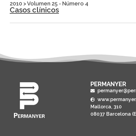
2010
>
Volumen 25 - Número 4
Casos clínicos
PERMANYER
permanyer@per
www.permanyer
Mallorca, 310
08037 Barcelona (