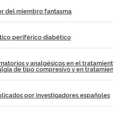
or del miembro fantasma
ico periférico diabético
atorios y analgésicos en el tratamien
algia de tipo compresivo y en tratami
blicados por investigadores españoles