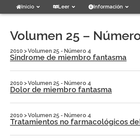
Inicio
Leer
Información
Volumen 25 – Número
2010
>
Volumen 25 - Número 4
Síndrome de miembro fantasma
2010
>
Volumen 25 - Número 4
Dolor de miembro fantasma
2010
>
Volumen 25 - Número 4
Tratamientos no farmacológicos d