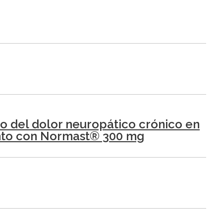
to del dolor neuropático crónico en
ento con Normast® 300 mg