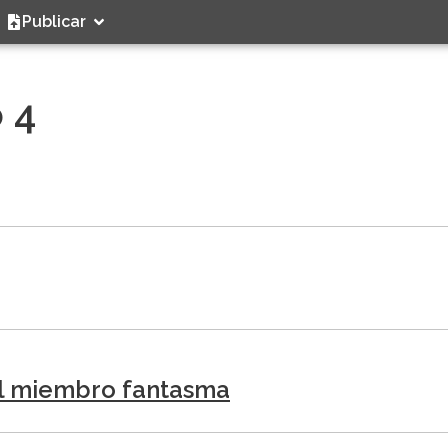
Publicar
 4
el miembro fantasma