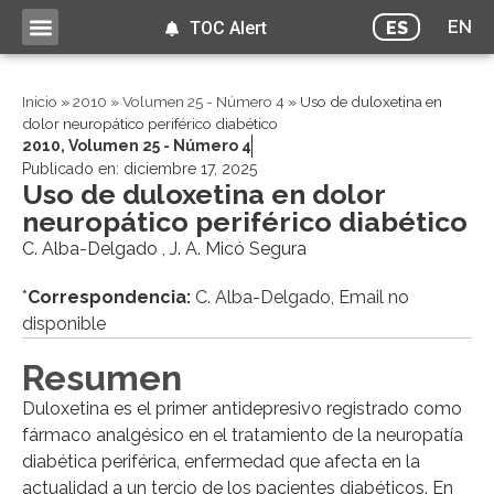
EN
ES
TOC Alert
Inicio
»
2010
»
Volumen 25 - Número 4
»
Uso de duloxetina en
dolor neuropático periférico diabético
2010
,
Volumen 25 - Número 4
Publicado en:
diciembre 17, 2025
Uso de duloxetina en dolor
neuropático periférico diabético
C. Alba-Delgado , J. A. Micó Segura
*
Correspondencia:
C. Alba-Delgado, Email no
disponible
Resumen
Duloxetina es el primer antidepresivo registrado como
fármaco analgésico en el tratamiento de la neuropatía
diabética periférica, enfermedad que afecta en la
actualidad a un tercio de los pacientes diabéticos. En