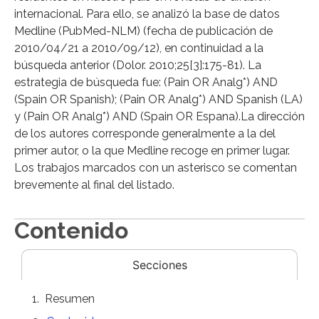
internacional. Para ello, se analizó la base de datos
Medline (PubMed-NLM) (fecha de publicación de
2010/04/21 a 2010/09/12), en continuidad a la
búsqueda anterior (Dolor. 2010;25[3]:175-81). La
estrategia de búsqueda fue: (Pain OR Analg*) AND
(Spain OR Spanish); (Pain OR Analg*) AND Spanish (LA)
y (Pain OR Analg*) AND (Spain OR Espana).La dirección
de los autores corresponde generalmente a la del
primer autor, o la que Medline recoge en primer lugar.
Los trabajos marcados con un asterisco se comentan
brevemente al final del listado.
Contenido
Secciones
Resumen