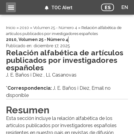
EN
ES
TOC Alert
Inicio
»
2010
»
Volumen 25 - Número 4
»
Relación alfabética de
artículos publicados por investigadores españoles
2010
,
Volumen 25 - Número 4
Publicado en:
diciembre 17, 2025
Relación alfabética de artículos
publicados por investigadores
españoles
J. E. Baños i Díez , Ll. Casanovas
*
Correspondencia:
J. E. Baños i Díez, Email no
disponible
Resumen
Esta sección incluye la relación alfabética de los
artículos publicados por investigadores españoles
residentes en nuestro país en revistas de difusión