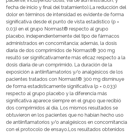
paciente, incluyendo dosis, vía de administración, y
fecha de inicio y final del tratamiento).La reducción del
dolor en términos de intensidad es evidente de forma
significativa desde el punto de vista estadístico (p =
0,03) en el grupo Normast® respecto al grupo
placebo, independientemente del tipo de fármacos
administrados en concomitancia; además, la dosis
diaria de dos comprimidos de Normast® 300 mg
resultó ser significativamente más eficaz respecto a la
dosis diaria de un comprimido. La duración de la
exposición a antiinflamatorios y/o analgésicos de los
pacientes tratados con Normast® 300 mg disminuye
de forma estadísticamente significativa (p = 0,033)
respecto al grupo placebo y la diferencia más
significativa aparece siempre en el grupo que recibió
dos comprimidos al día. Los mismos resultados se
obtuvieron en los pacientes que no habían hecho uso
de antiinflamatorios y/o analgésicos en concomitancia
con el protocolo de ensayo.Los resultados obtenidos