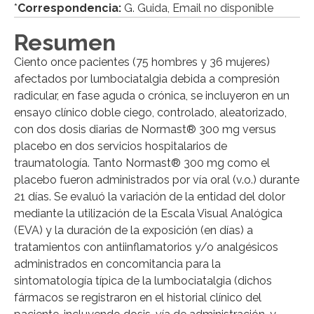
*
Correspondencia:
G. Guida, Email no disponible
Resumen
Ciento once pacientes (75 hombres y 36 mujeres)
afectados por lumbociatalgia debida a compresión
radicular, en fase aguda o crónica, se incluyeron en un
ensayo clínico doble ciego, controlado, aleatorizado,
con dos dosis diarias de Normast® 300 mg versus
placebo en dos servicios hospitalarios de
traumatología. Tanto Normast® 300 mg como el
placebo fueron administrados por vía oral (v.o.) durante
21 días. Se evaluó la variación de la entidad del dolor
mediante la utilización de la Escala Visual Analógica
(EVA) y la duración de la exposición (en días) a
tratamientos con antiinflamatorios y/o analgésicos
administrados en concomitancia para la
sintomatología típica de la lumbociatalgia (dichos
fármacos se registraron en el historial clínico del