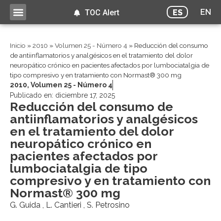
EN
ES
TOC Alert
Inicio
»
2010
»
Volumen 25 - Número 4
»
Reducción del consumo
de antiinflamatorios y analgésicos en el tratamiento del dolor
neuropático crónico en pacientes afectados por lumbociatalgia de
tipo compresivo y en tratamiento con Normast® 300 mg
2010
,
Volumen 25 - Número 4
Publicado en:
diciembre 17, 2025
Reducción del consumo de
antiinflamatorios y analgésicos
en el tratamiento del dolor
neuropático crónico en
pacientes afectados por
lumbociatalgia de tipo
compresivo y en tratamiento con
Normast® 300 mg
G. Guida , L. Cantieri , S. Petrosino