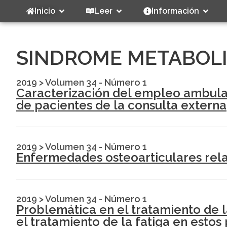
Inicio
Leer
Información
SINDROME METABOL
2019
>
Volumen 34 - Número 1
Caracterización del empleo ambulat
de pacientes de la consulta externa
2019
>
Volumen 34 - Número 1
Enfermedades osteoarticulares relac
2019
>
Volumen 34 - Número 1
Problemática en el tratamiento de la
el tratamiento de la fatiga en estos