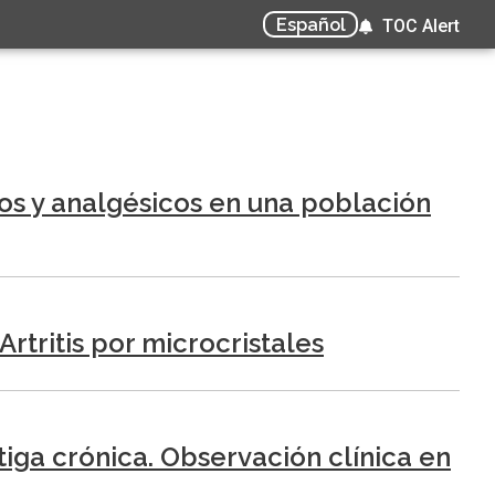
Español
TOC Alert
os y analgésicos en una población
tritis por microcristales
tiga crónica. Observación clínica en