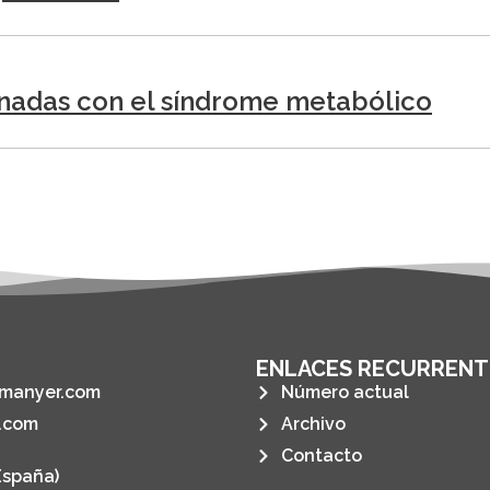
nadas con el síndrome metabólico
ENLACES RECURRENT
manyer.com
Número actual
.com
Archivo
Contacto
España)