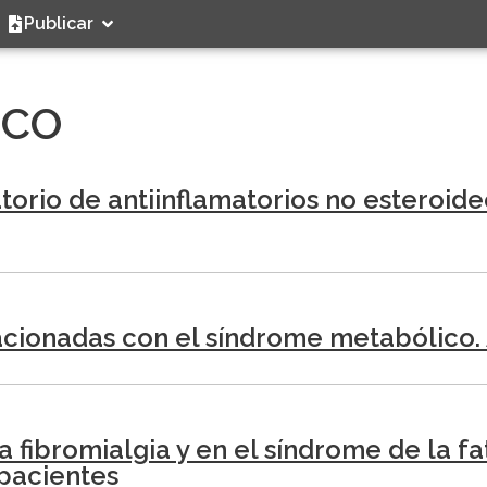
Publicar
ICO
orio de antiinflamatorios no esteroide
ionadas con el síndrome metabólico. Ar
 fibromialgia y en el síndrome de la fa
 pacientes