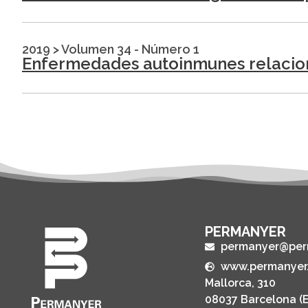
2019
>
Volumen 34 - Número 1
Enfermedades autoinmunes relacio
PERMANYER
permanyer@per
www.permanyer
Mallorca, 310
08037 Barcelona (