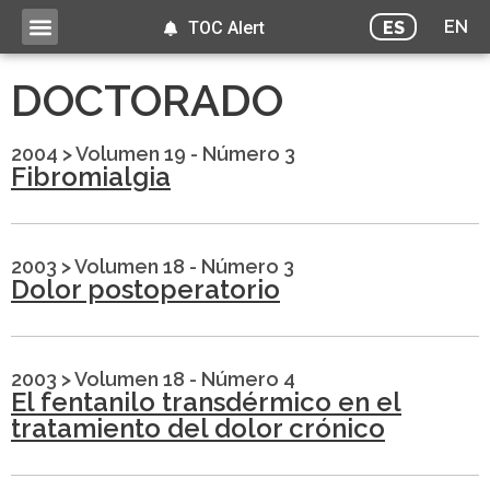
EN
ES
TOC Alert
DOCTORADO
2004
>
Volumen 19 - Número 3
Fibromialgia
2003
>
Volumen 18 - Número 3
Dolor postoperatorio
2003
>
Volumen 18 - Número 4
El fentanilo transdérmico en el
tratamiento del dolor crónico