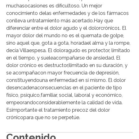
muchasocasiones es dificultoso. Un mejor
conocimiento delas enfermedades y de los fármacos
conlleva untratamiento más acertado.Hay que
diferenciar entre el dolor agudo y el dolorcrónico1. El
mayor dolor del mundo no es el quemata de golpe,
sino aquel que, gota a gota, horadael alma y la rompe,
decía Villaespesa. El doloragudo es protector, limitado
en el tiempo, y sueleacompañarse de ansiedad. El
dolor crónico es destructor,ilimitado en su duración, y
se acompañacon mayor frecuencia de depresión,
constituyendouna enfermedad en sí mismo. El dolor
desencadenaconsecuencias en el paciente de tipo
físico, psíquico,familiar, social, laboral y económico,
empeorandoconsiderablemente la calidad de vida.
Esimportante el tratamiento precoz del dolor
crónicopara que no se perpetúe.
Contenido