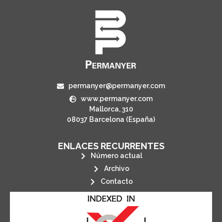
permanyer@permanyer.com
www.permanyer.com
Mallorca, 310
08037 Barcelona (España)
ENLACES RECURRENTES
Número actual
Archivo
Contacto