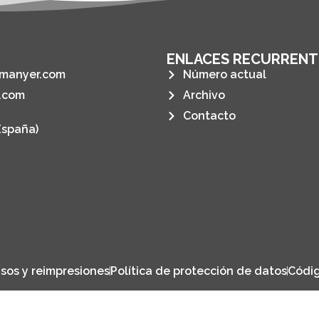
ENLACES RECURRENT
manyer.com
Número actual
.com
Archivo
Contacto
España)
sos y reimpresiones
Política de protección de datos
Códig