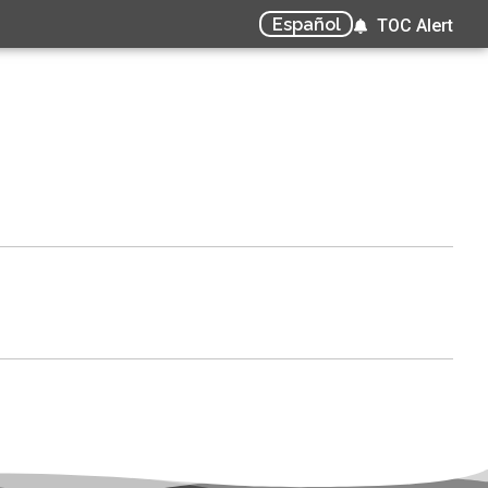
Español
TOC Alert