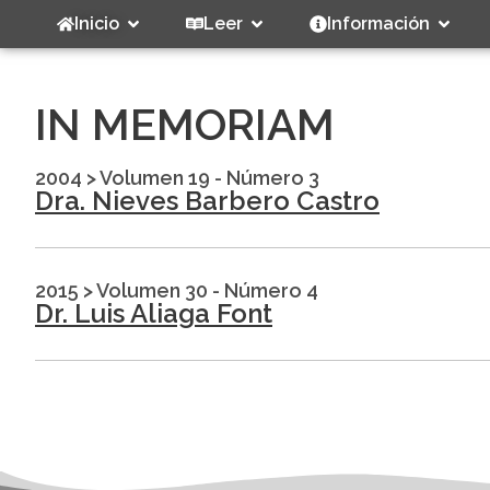
Inicio
Leer
Información
IN MEMORIAM
2004
>
Volumen 19 - Número 3
Dra. Nieves Barbero Castro
2015
>
Volumen 30 - Número 4
Dr. Luis Aliaga Font