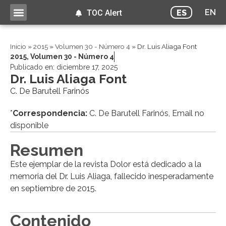
EN
ES
TOC Alert
Inicio
»
2015
»
Volumen 30 - Número 4
»
Dr. Luis Aliaga Font
2015
,
Volumen 30 - Número 4
Publicado en:
diciembre 17, 2025
Dr. Luis Aliaga Font
C. De Barutell Farinós
*
Correspondencia:
C. De Barutell Farinós, Email no
disponible
Resumen
Este ejemplar de la revista Dolor está dedicado a la
memoria del Dr. Luis Aliaga, fallecido inesperadamente
en septiembre de 2015.
Contenido