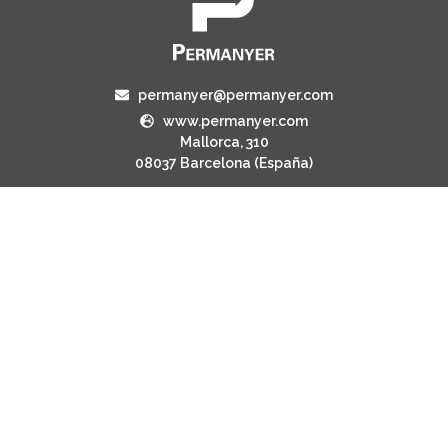
permanyer@permanyer.com
www.permanyer.com
Mallorca, 310
08037 Barcelona (España)
ENLACES RECURRENTES
Número actual
Archivo
Contacto