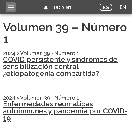
EN
ES
TOC Alert
Volumen 39 – Número
1
2024
>
Volumen 39 - Número 1
COVID persistente y síndromes de
sensibilización central:
¿etiopatogenia compartida?
2024
>
Volumen 39 - Número 1
Enfermedades reumáticas
autoinmunes y pandemia por COVID-
19