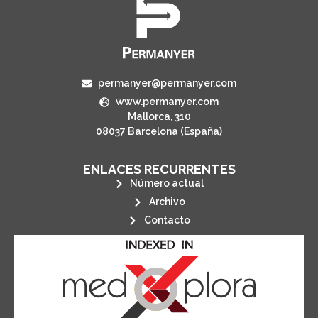
permanyer@permanyer.com
www.permanyer.com
Mallorca, 310
08037 Barcelona (España)
ENLACES RECURRENTES
Número actual
Archivo
Contacto