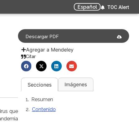
Español
TOC Alert
Descargar PDF
Agregar a Mendeley
Citar
Imágenes
Secciones
Resumen
Contenido
irus que
pandemia