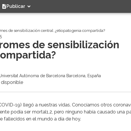
Publicar
mes de sensibilización central: ¿etiopatogenia compartida?
5
romes de sensibilización
 compartida?
u Universitat Autònoma de Barcelona Barcelona, España
 disponible
(COVID-19) llegó a nuestras vidas. Conocíamos otros coronav
ente podía ser mortal1,2, pero ninguno había causado una 
 fallecidos en el mundo a día de hoy.