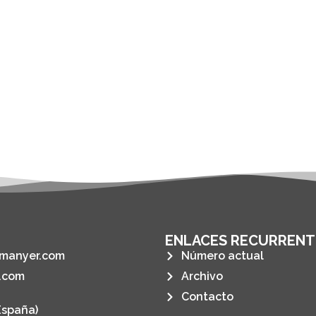
ENLACES RECURRENT
manyer.com
Número actual
.com
Archivo
Contacto
España)