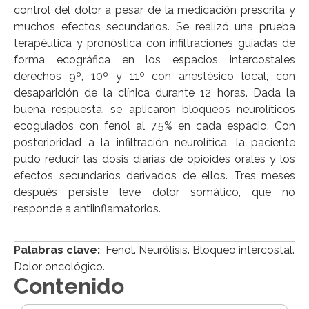
control del dolor a pesar de la medicación prescrita y
muchos efectos secundarios. Se realizó una prueba
terapéutica y pronóstica con infiltraciones guiadas de
forma ecográfica en los espacios intercostales
derechos 9º, 10º y 11º con anestésico local, con
desaparición de la clínica durante 12 horas. Dada la
buena respuesta, se aplicaron bloqueos neurolíticos
ecoguiados con fenol al 7,5% en cada espacio. Con
posterioridad a la infiltración neurolítica, la paciente
pudo reducir las dosis diarias de opioides orales y los
efectos secundarios derivados de ellos. Tres meses
después persiste leve dolor somático, que no
responde a antiinflamatorios.
Palabras clave:
Fenol. Neurólisis. Bloqueo intercostal.
Dolor oncológico.
Contenido