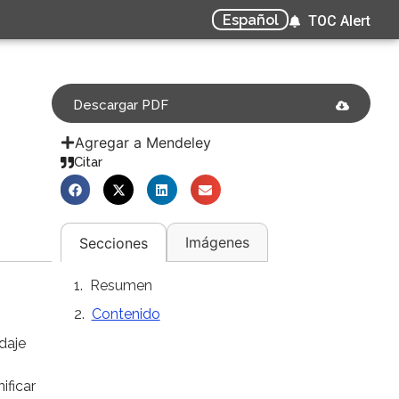
Español
TOC Alert
Descargar PDF
Agregar a Mendeley
Citar
Imágenes
Secciones
Resumen
Contenido
daje
ificar