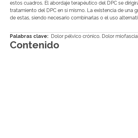
estos cuadros. El abordaje terapéutico del DPC se dirig
tratamiento del DPC en sí mismo. La existencia de una gr
de estas, siendo necesario combinarlas o el uso alternati
Palabras clave:
Dolor pélvico crónico. Dolor miofascial
Contenido