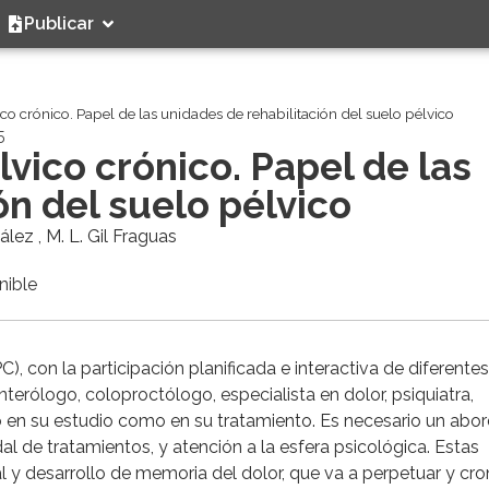
Publicar
co crónico. Papel de las unidades de rehabilitación del suelo pélvico
5
vico crónico. Papel de las
ón del suelo pélvico
lez , M. L. Gil Fraguas
nible
C), con la participación planificada e interactiva de diferentes
nterólogo, coloproctólogo, especialista en dolor, psiquiatra,
to en su estudio como en su tratamiento. Es necesario un abor
dal de tratamientos, y atención a la esfera psicológica. Estas
 y desarrollo de memoria del dolor, que va a perpetuar y cron