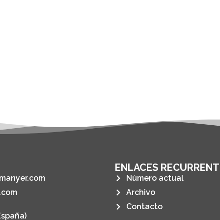
ENLACES RECURRENT
manyer.com
Número actual
.com
Archivo
Contacto
España)