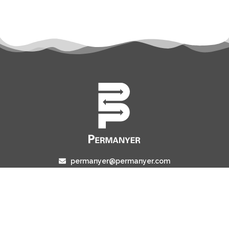
permanyer@permanyer.com
www.permanyer.com
Mallorca, 310
08037 Barcelona (España)
ENLACES RECURRENTES