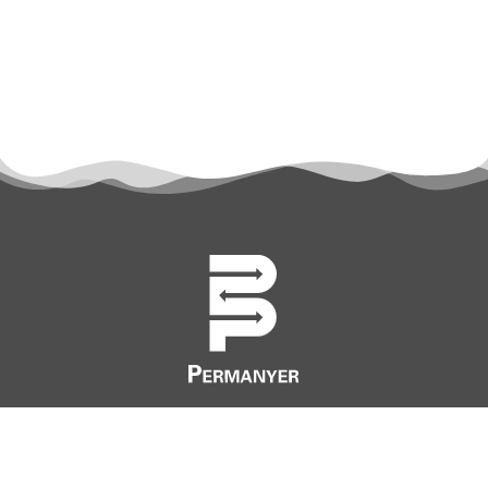
permanyer@permanyer.com
www.permanyer.com
Mallorca, 310