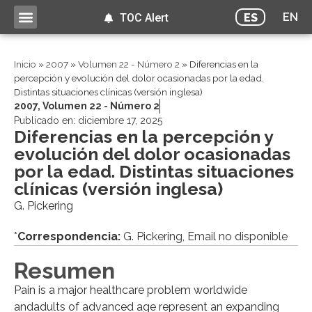
EN
ES
TOC Alert
Inicio
»
2007
»
Volumen 22 - Número 2
»
Diferencias en la
percepción y evolución del dolor ocasionadas por la edad.
Distintas situaciones clínicas (versión inglesa)
2007
,
Volumen 22 - Número 2
Publicado en:
diciembre 17, 2025
Diferencias en la percepción y
evolución del dolor ocasionadas
por la edad. Distintas situaciones
clínicas (versión inglesa)
G. Pickering
*
Correspondencia:
G. Pickering, Email no disponible
Resumen
Pain is a major healthcare problem worldwide
andadults of advanced age represent an expanding