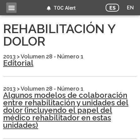
EN
ES
TOC Alert
REHABILITACIÓN Y
DOLOR
2013
>
Volumen 28 - Número 1
Editorial
2013
>
Volumen 28 - Número 1
Algunos modelos de colaboración
entre rehabilitación y unidades del
dolor (incluyendo el papel del
médico rehabilitador en estas
unidades)