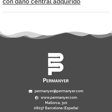
con daño central adquirido
permanyer@permanyer.com
www.permanyer.com
Mallorca, 310
08037 Barcelona (España)