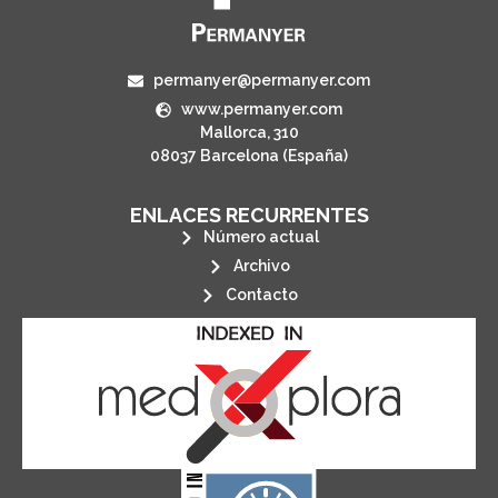
permanyer@permanyer.com
www.permanyer.com
Mallorca, 310
08037 Barcelona (España)
ENLACES RECURRENTES
Número actual
Archivo
Contacto