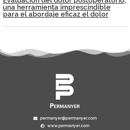
Evaluación del dolor postoperatorio,
una herramienta imprescindible
para el abordaje eficaz el dolor
permanyer@permanyer.com
www.permanyer.com