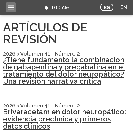
EN
ES
TOC Alert
ARTÍCULOS DE
REVISIÓN
2026
>
Volumen 41 - Número 2
¿Tiene fundamento la combinación
de gabapentina y pregabalina en el
tratamiento del dolor neuropático?
Una revisión narrativa crítica
2026
>
Volumen 41 - Número 2
Brivaracetam en dolor neuropático:
evidencia preclínica y primeros
datos clínicos