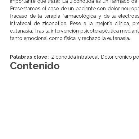
importante que tratar. La ziconotida es un fármaco de u
Presentamos el caso de un paciente con dolor neuropát
fracaso de la terapia farmacológica y de la electro
intratecal de ziconotida. Pese a la mejoría clínica, 
eutanasia. Tras la intervención psicoterapéutica median
tanto emocional como física, y rechazó la eutanasia.
Palabras clave:
Ziconotida intratecal. Dolor crónico p
Contenido