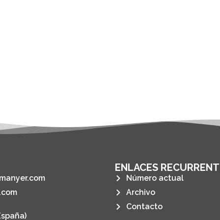
ENLACES RECURRENT
manyer.com
Número actual
.com
Archivo
Contacto
España)