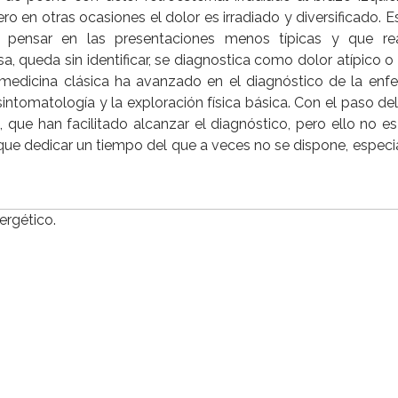
 en otras ocasiones el dolor es irradiado y diversificado. Es
 pensar en las presentaciones menos típicas y que re
sa, queda sin identificar, se diagnostica como dolor atípico o
 medicina clásica ha avanzado en el diagnóstico de la en
sintomatología y la exploración física básica. Con el paso de
que han facilitado alcanzar el diagnóstico, pero ello no e
ay que dedicar un tiempo del que a veces no se dispone, espec
ergético.