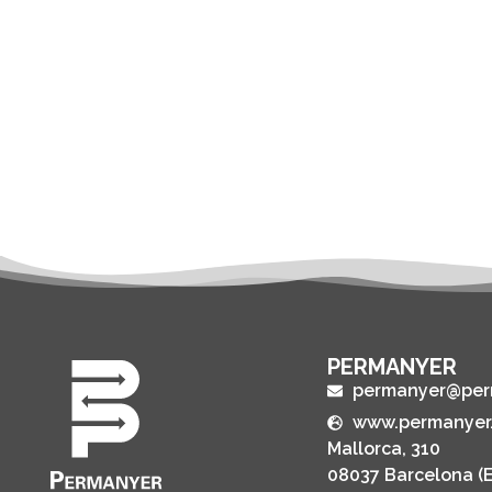
PERMANYER
permanyer@per
www.permanyer
Mallorca, 310
08037 Barcelona (