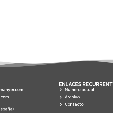
ENLACES RECURRENT
manyer.com
Número actual
.com
Archivo
Contacto
España)