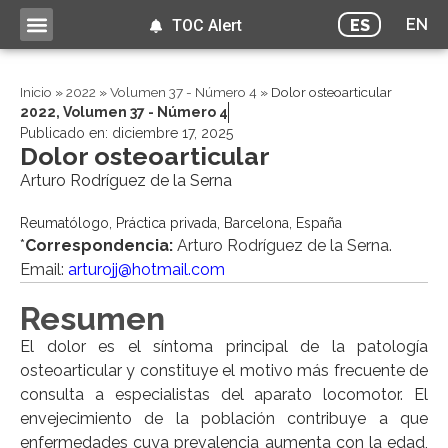
EN
ES
TOC Alert
Inicio
»
2022
»
Volumen 37 - Número 4
»
Dolor osteoarticular
2022
,
Volumen 37 - Número 4
Publicado en:
diciembre 17, 2025
Dolor osteoarticular
Arturo Rodríguez de la Serna
Reumatólogo, Práctica privada, Barcelona, España
*
Correspondencia:
Arturo Rodríguez de la Serna.
Email:
arturojj@hotmail.com
Resumen
El dolor es el síntoma principal de la patología
osteoarticular y constituye el motivo más frecuente de
consulta a especialistas del aparato locomotor. El
envejecimiento de la población contribuye a que
enfermedades cuya prevalencia aumenta con la edad,