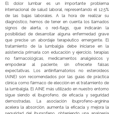
El dolor lumbar es un importante problema
internacional de salud laboral, representando el 12,5%
de las bajas laborales. A la hora de realizar su
diagnóstico, hemos de tener en cuenta los llamados
signos de alerta, o red-flags, que indicarán la
posibilidad de desarrollar alguna enfermedad grave
que precise un abordaje terapéutico emergente. El
tratamiento de la lumbalgia debe iniciarse en la
asistencia primaria con educación y ejercicio, terapias
no farmacológicas, medicamentos analgésicos y
empoderar al paciente, sin ofrecerle falsas
expectativas. Los antiinflamatorios no esteroideos
(AINE) son recomendados por las guías de práctica
clínica como fármaco de elección en el tratamiento de
la lumbalgia. El AINE más utilizado en nuestro entorno
sigue siendo el ibuprofeno, de eficacia y seguridad
demostradas. La asociación ibuprofeno-arginina
acelera la absorción, aumenta la eficacia y mejora la
seguridad del ibuprofeno, obteniendo una analgesia