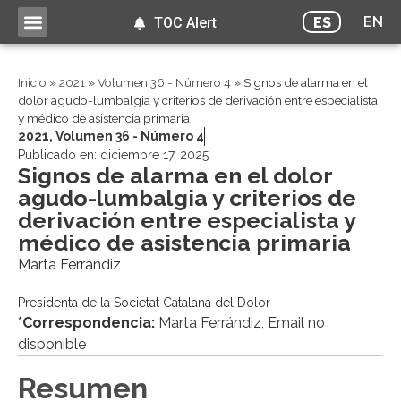
EN
ES
TOC Alert
Inicio
»
2021
»
Volumen 36 - Número 4
»
Signos de alarma en el
dolor agudo-lumbalgia y criterios de derivación entre especialista
y médico de asistencia primaria
2021
,
Volumen 36 - Número 4
Publicado en:
diciembre 17, 2025
Signos de alarma en el dolor
agudo-lumbalgia y criterios de
derivación entre especialista y
médico de asistencia primaria
Marta Ferrándiz
Presidenta de la Societat Catalana del Dolor
*
Correspondencia:
Marta Ferrándiz, Email no
disponible
Resumen