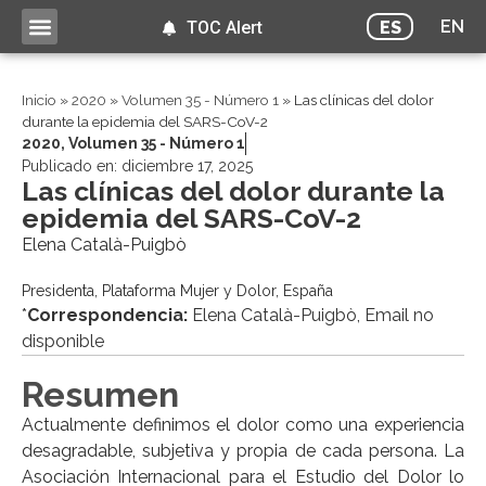
EN
ES
TOC Alert
Inicio
»
2020
»
Volumen 35 - Número 1
»
Las clínicas del dolor
durante la epidemia del SARS-CoV-2
2020
,
Volumen 35 - Número 1
Publicado en:
diciembre 17, 2025
Las clínicas del dolor durante la
epidemia del SARS-CoV-2
Elena Català-Puigbò
Presidenta, Plataforma Mujer y Dolor, España
*
Correspondencia:
Elena Català-Puigbò, Email no
disponible
Resumen
Actualmente definimos el dolor como una experiencia
desagradable, subjetiva y propia de cada persona. La
Asociación Internacional para el Estudio del Dolor lo