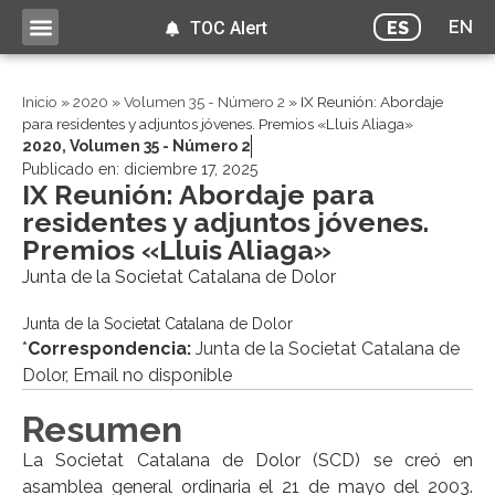
EN
ES
TOC Alert
Inicio
»
2020
»
Volumen 35 - Número 2
»
IX Reunión: Abordaje
para residentes y adjuntos jóvenes. Premios «Lluis Aliaga»
2020
,
Volumen 35 - Número 2
Publicado en:
diciembre 17, 2025
IX Reunión: Abordaje para
residentes y adjuntos jóvenes.
Premios «Lluis Aliaga»
Junta de la Societat Catalana de Dolor
Junta de la Societat Catalana de Dolor
*
Correspondencia:
Junta de la Societat Catalana de
Dolor, Email no disponible
Resumen
La Societat Catalana de Dolor (SCD) se creó en
asamblea general ordinaria el 21 de mayo del 2003.