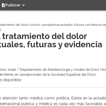
Publicar
atamiento del dolor crónico: perspectivas actuales, futuras y evidencia m
5
 tratamiento del dolor
uales, futuras y evidencia
2
Aviv, Israel;
Departamento de Anestesiología y Unidad de Dolor Hos
de Interés en cannabinoides de la Sociedad Española del Dolor
o disponible
e atención tanto médica como política. Existe en la actual
 internacional pública y médica es cada vez más favorable a