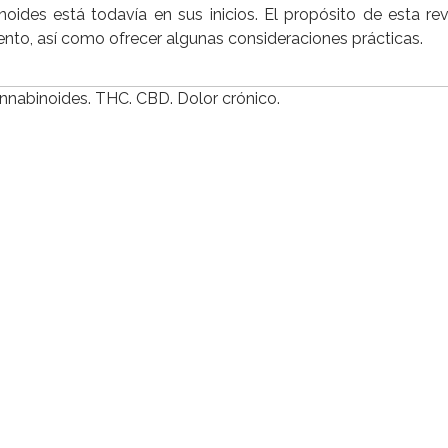
inoides está todavía en sus inicios. El propósito de esta rev
iento, así como ofrecer algunas consideraciones prácticas.
nnabinoides. THC. CBD. Dolor crónico.