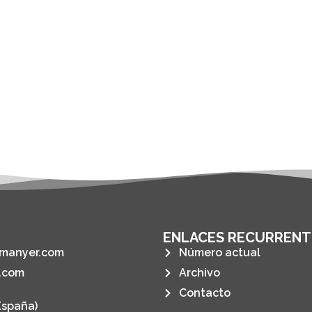
ENLACES RECURRENT
manyer.com
Número actual
.com
Archivo
Contacto
España)