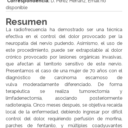
*
Correspondencia:
D. Pérez Herranz, Email no
disponible
Resumen
La radiofrecuencia ha demostrado ser una técnica
efectiva en el control del dolor provocado per la
neuropatía del nervio pudendo. Asimismo, el uso de
este procedimiento, puede ser extrapolable al dolor
crónico provocado por lesiones orgánicas invasivas,
que afectan al territorio sensitivo de este nervio.
Presentamos el caso de una mujer de 70 años con el
diagnóstico de carcinoma escamoso de
vulva moderadamente diferenciado. De forma
terapéutica se realiza tumorectomía y
limfadenectomía, asociando posteriormente
radioterapia. Cinco meses después, se objetiva recaída
local de la enfermedad, debiendo ingresar por difícil
control del dolor, requiriendo perfusión de morfina,
parches de fentanilo, y múltiples coadyuvantes