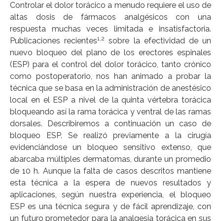
Controlar el dolor torácico a menudo requiere el uso de
altas dosis de fármacos analgésicos con una
respuesta muchas veces limitada e insatisfactoria.
1,2
Publicaciones recientes
sobre la efectividad de un
nuevo bloqueo del plano de los erectores espinales
(ESP) para el control del dolor torácico, tanto crónico
como postoperatorio, nos han animado a probar la
técnica que se basa en la administración de anestésico
local en el ESP a nivel de la quinta vértebra torácica
bloqueando así la rama torácica y ventral de las ramas
dorsales. Describiremos a continuación un caso de
bloqueo ESP. Se realizó previamente a la cirugía
evidenciándose un bloqueo sensitivo extenso, que
abarcaba múltiples dermatomas, durante un promedio
de 10 h. Aunque la falta de casos descritos mantiene
esta técnica a la espera de nuevos resultados y
aplicaciones, según nuestra experiencia, el bloqueo
ESP es una técnica segura y de fácil aprendizaje, con
un futuro prometedor para la analgesia torácica en sus