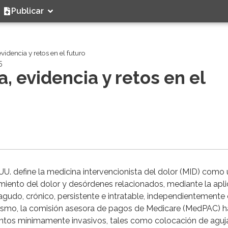
Publicar
videncia y retos en el futuro
5
, evidencia y retos en el
.UU. define la medicina intervencionista del dolor (MID) como
amiento del dolor y desórdenes relacionados, mediante la apl
agudo, crónico, persistente e intratable, independientemente
ismo, la comisión asesora de pagos de Medicare (MedPAC) h
entos mínimamente invasivos, tales como colocación de aguj