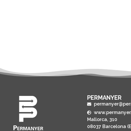
PERMANYER
permanyer@per
www.permanyer
Mallorca, 310
08037 Barcelona (