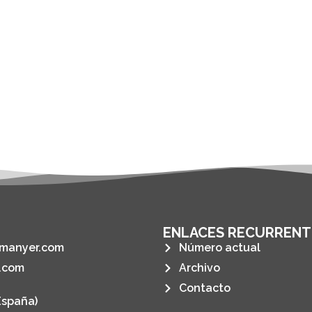
ENLACES RECURRENT
manyer.com
Número actual
.com
Archivo
Contacto
España)