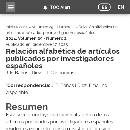
EN
ES
TOC Alert
Inicio
»
2014
»
Volumen 29 - Número 2
»
Relación alfabética de
artículos publicados por investigadores españoles
2014
,
Volumen 29 - Número 2
Publicado en:
diciembre 17, 2025
Relación alfabética de artículos
publicados por investigadores
españoles
J. E. Baños i Díez , Ll. Casanovas
*
Correspondencia:
J. E. Baños i Díez, Email no
disponible
Resumen
Esta sección incluye la relación alfabética de los
artículos publicados por investigadores españoles
residentes en nuestro país en revistas de difusión