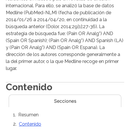
internacional. Para ello, se analizó la base de datos
Medline (PubMed-NLM) (fecha de publicación de
2014/01/26 a 2014/04/20, en continuidad a la
búsqueda anterior (Dolor. 2014;29[1]:27-36). La
estrategia de búsqueda fue: (Pain OR Analg*) AND
(Spain OR Spanish); (Pain OR Analg*) AND Spanish (LA)
y (Pain OR Analg*) AND (Spain OR Espana). La
dirección de los autores corresponde generalmente a
la del primer autor, o la que Medline recoge en primer
lugar.
Contenido
Secciones
Resumen
Contenido