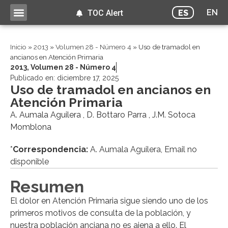
EN
ES
TOC Alert
Inicio
»
2013
»
Volumen 28 - Número 4
»
Uso de tramadol en
ancianos en Atención Primaria
2013
,
Volumen 28 - Número 4
Publicado en:
diciembre 17, 2025
Uso de tramadol en ancianos en
Atención Primaria
A. Aumala Aguilera , D. Bottaro Parra , J.M. Sotoca
Momblona
*
Correspondencia:
A. Aumala Aguilera, Email no
disponible
Resumen
El dolor en Atención Primaria sigue siendo uno de los
primeros motivos de consulta de la población, y
nuestra población anciana no es ajena a ello. El