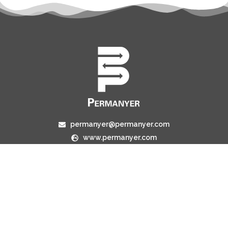
permanyer@permanyer.com
www.permanyer.com
Mallorca, 310
08037 Barcelona (España)
ENLACES RECURRENTES
Número actual
Archivo
Contacto