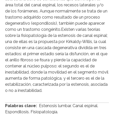
área total del canal espinal, los recesos laterales y/o
de los forámenes. Aunque normalmente se trata de un
trastorno adquirido como resultado de un proceso
degenerativo (espondilosis), también puede aparecer
como un trastorno congénito.Existen varias teorías
sobre la fisiopatología de la estenosis de canal espinal;
una de ellas es la propuesta por Kirkaldy‑Willis, la cual
consiste en una cascada degenerativa dividida en tres
estadios: el primer estadio sería la disfunción, en el que
el anillo fibroso se fisura y pierde la capacidad de
contener al núcleo pulposo; el segundo es el de
inestabilidad, donde la movilidad en el segmento móvil
aumenta de forma patológica, y el tercero es el de la
estabilización, caracterizada por la estenosis, asociada
o no a inestabilidad.
Palabras clave:
Estenosis lumbar. Canal espinal.
Espondilosis. Fisiopatología.