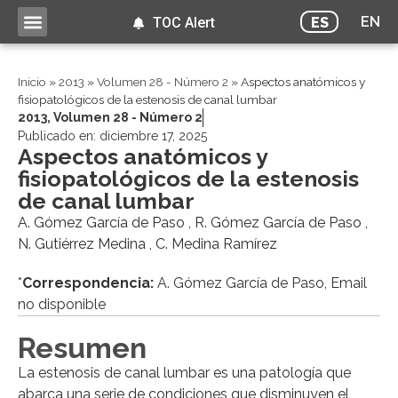
EN
ES
TOC Alert
Inicio
»
2013
»
Volumen 28 - Número 2
»
Aspectos anatómicos y
fisiopatológicos de la estenosis de canal lumbar
2013
,
Volumen 28 - Número 2
Publicado en:
diciembre 17, 2025
Aspectos anatómicos y
fisiopatológicos de la estenosis
de canal lumbar
A. Gómez García de Paso , R. Gómez García de Paso ,
N. Gutiérrez Medina , C. Medina Ramírez
*
Correspondencia:
A. Gómez García de Paso, Email
no disponible
Resumen
La estenosis de canal lumbar es una patología que
abarca una serie de condiciones que disminuyen el