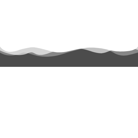
permanyer@permanyer.com
www.permanyer.com
Mallorca, 310