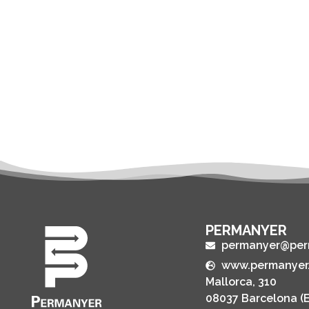
PERMANYER
permanyer@per
www.permanyer
Mallorca, 310
08037 Barcelona (