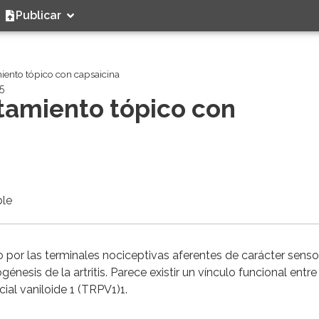
Publicar
amiento tópico con capsaicina
5
ratamiento tópico con
ble
 por las terminales nociceptivas aferentes de carácter sensor
énesis de la artritis. Parece existir un vínculo funcional entre
cial vaniloide 1 (TRPV1)1.