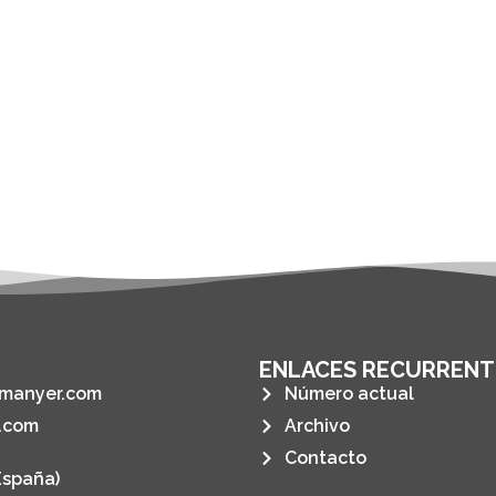
ENLACES RECURRENT
manyer.com
Número actual
.com
Archivo
Contacto
España)