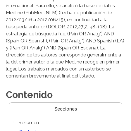
internacional. Para ello, se analizó la base de datos
Medline (PubMed-NLM) (fecha de publicación de
2012/03/16 a 2012/06/15), en continuidad a la
búsqueda anterior (DOLOR. 2012;27[2]:98-108). La
estrategia de búsqueda fue: (Pain OR Analg*) AND
(Spain OR Spanish); (Pain OR Analg*) AND Spanish (LA)
y (Pain OR Analg*) AND (Spain OR Espana). La
dirección de los autores corresponde generalmente a
la del primer autor, o la que Medline recoge en primer
lugar. Los trabajos marcados con un asterisco se
comentan brevemente al final del listado.
Contenido
Secciones
Resumen