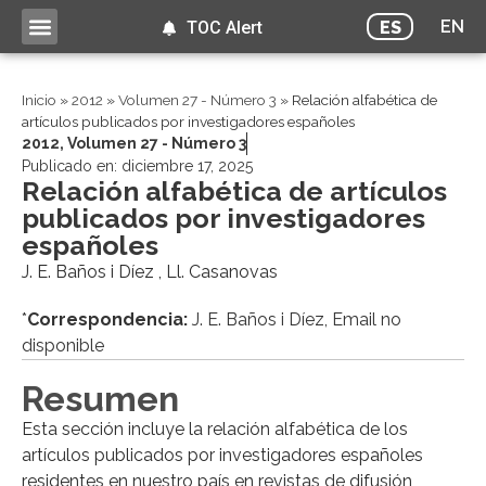
EN
ES
TOC Alert
Inicio
»
2012
»
Volumen 27 - Número 3
»
Relación alfabética de
artículos publicados por investigadores españoles
2012
,
Volumen 27 - Número 3
Publicado en:
diciembre 17, 2025
Relación alfabética de artículos
publicados por investigadores
españoles
J. E. Baños i Díez , Ll. Casanovas
*
Correspondencia:
J. E. Baños i Díez, Email no
disponible
Resumen
Esta sección incluye la relación alfabética de los
artículos publicados por investigadores españoles
residentes en nuestro país en revistas de difusión