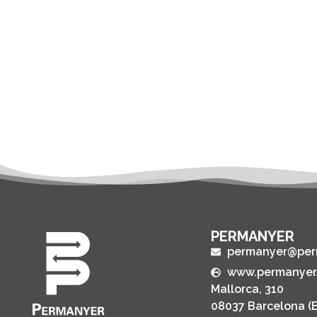
PERMANYER
permanyer@per
www.permanyer
Mallorca, 310
08037 Barcelona (