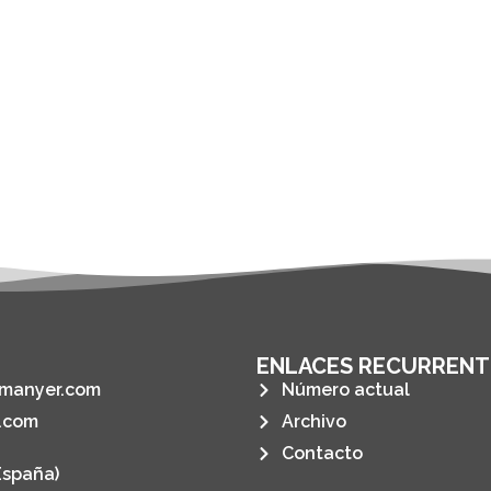
ENLACES RECURRENT
manyer.com
Número actual
.com
Archivo
Contacto
España)