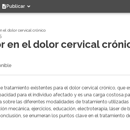
Publicar
n el dolor cervical crónico
5
 en el dolor cervical cróni
onible
de tratamiento existentes para el dolor cervical crónico, que e
acidad para el individuo afectado y es una carga costosa pa
ica sobre las diferentes modalidades de tratamiento utilizadas
ión mecánica, ejercicios, educación, electroterapia, láser de 
conclusión, se enumeran los puntos clave en el tratamiento de