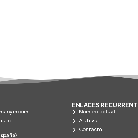
ENLACES RECURRENT
manyer.com
Número actual
.com
Archivo
Contacto
España)