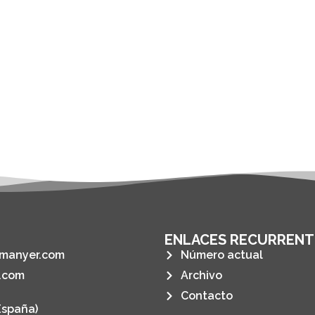
ENLACES RECURRENT
manyer.com
Número actual
.com
Archivo
Contacto
España)