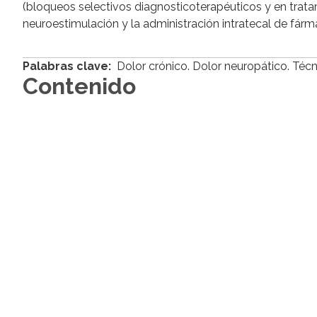
(bloqueos selectivos diagnosticoterapéuticos y en trata
neuroestimulación y la administración intratecal de fá
Palabras clave:
Dolor crónico. Dolor neuropático. Téc
Contenido