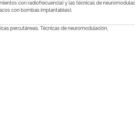
mientos con radiofrecuencia) y las técnicas de neuromodulac
rmacos con bombas implantables).
nicas percutáneas. Técnicas de neuromodulación.