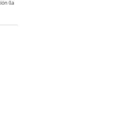
ión (la