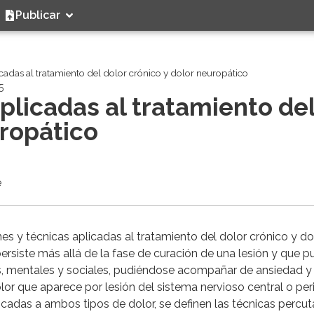
Publicar
icadas al tratamiento del dolor crónico y dolor neuropático
5
aplicadas al tratamiento de
uropático
e
iones y técnicas aplicadas al tratamiento del dolor crónico y do
ersiste más allá de la fase de curación de una lesión y que 
cas, mentales y sociales, pudiéndose acompañar de ansiedad y
lor que aparece por lesión del sistema nervioso central o peri
icadas a ambos tipos de dolor, se definen las técnicas percu