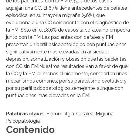
de los pacientes. Con la FM el 51% de los casos
aquejan una CC. El 67% tiene antecedentes de cefalea
episódica, en su mayoría migraña (56%), que
evoluciona a una CC coincidente con el diagnóstico de
la FM. Sólo en el 18,6% de casos la cefalea no empeora
junto con la FM.Las pacientes con cefalea y FM
presentan un perfil psicopatológico con puntuaciones
significativamente más elevadas en ansiedad,
depresión, somatización y obsesión que las pacientes
con CC sin FM.Nuestros resultados van a favor de que
la CC y la FM, al menos clínicamente, compartan unos
mecanismos comunes, por su paralelismo evolutivo y
por su perfil psicopatológico semejante, aunque con
puntuaciones más elevadas en la FM.
Palabras clave:
Fibromialgia. Cefalea. Migraña.
Psicopatología.
Contenido