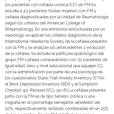
los pacientes con cefalea crónica (CC) sin FM.Se
estudia a 43 pacientes (todas mujeres) con FM y
cefalea diagnosticadas por la Unidad de Reumatología
según los criterios del American College of
Rheumatology. En una entrevista estructurada por un
neurólogo se aplican los criterios diagnósticos de la
International Headache Society de la cefalea presente
con la FM y se analizan los antecedentes y evolución
de la cefalea. Se estudia el perfil psicopatológico del
grupo FM-cefalea comparándolo con 30 pacientes de
igual edad, sexo y nivel educacional que aquejan CC,
con la administración por parte de una psicóloga de
los cuestionarios State-Trait Anxiety Inventory (STAI),
el Beck Depression Inventory (BDI) y el Symptom
Checkist-90-Revised (SCL-90-R).La cefalea presente
junto con la FM es de tipo tensión crónica o una
migraña en un porcentaje semejante, alrededor del
50%, respectivamente, estando combinadas en un 25%