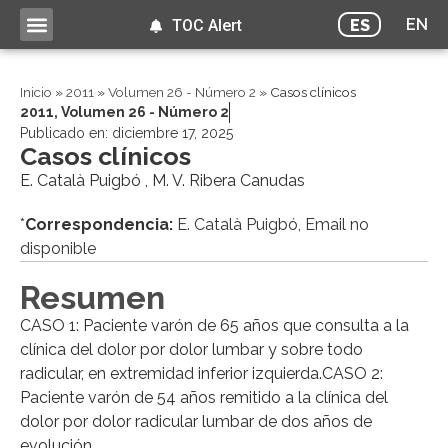
EN
ES
TOC Alert
Inicio
»
2011
»
Volumen 26 - Número 2
»
Casos clínicos
2011
,
Volumen 26 - Número 2
Publicado en:
diciembre 17, 2025
Casos clínicos
E. Català Puigbó , M. V. Ribera Canudas
*
Correspondencia:
E. Català Puigbó, Email no
disponible
Resumen
CASO 1: Paciente varón de 65 años que consulta a la
clínica del dolor por dolor lumbar y sobre todo
radicular, en extremidad inferior izquierda.CASO 2:
Paciente varón de 54 años remitido a la clínica del
dolor por dolor radicular lumbar de dos años de
evolución.